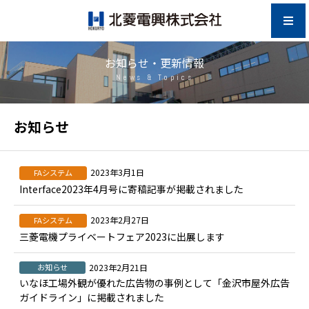
お知らせ・更新情報
News & Topics
お知らせ
2023年3月1日
FAシステム
Interface2023年4月号に寄稿記事が掲載されました
2023年2月27日
FAシステム
三菱電機プライベートフェア2023に出展します
お知らせ
2023年2月21日
いなほ工場外観が優れた広告物の事例として「金沢市屋外広告
ガイドライン」に掲載されました