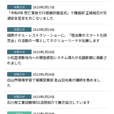
お知らせ
2023年2月17日
「令和4年 死亡事故ゼロ感謝状贈呈式」で機器部 正城結花が交
通安全宣言をおこないました
お知らせ
2023年2月10日
国際ホテル・レストラン・ショーに、「宿泊業のスマート化研
究会」の活動の一環としてホクリョーリードが出展します
お知らせ
2023年1月26日
小松空港敷地内への積雪感知システム導入が北國新聞に掲載さ
れました
お知らせ
2023年1月26日
白山市環境学習で電機営業部 金山日向美が講師を務めまし
た
お知らせ
2023年1月25日
石川県工業試験場5G活用紹介で展示協力しています
アグリ
2023年1月20日