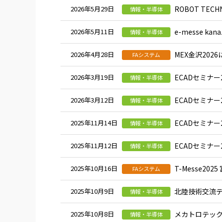
2026年5月29日
ROBOT TECH
情報・半導体
2026年5月11日
e-messe ka
情報・半導体
2026年4月28日
MEX金沢202
FAシステム
2026年3月19日
ECADセミナー
情報・半導体
2026年3月12日
ECADセミナー
情報・半導体
2025年11月14日
ECADセミナー
情報・半導体
2025年11月12日
ECADセミナー
情報・半導体
2025年10月16日
T-Messe2
FAシステム
2025年10月9日
北陸技術交流テ
情報・半導体
2025年10月8日
メカトロテック
情報・半導体