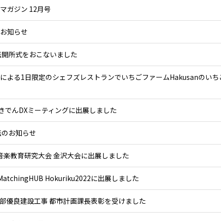
マガジン 12月号
お知らせ
転開所式をおこないました
による1日限定のシェフズレストランでいちごファームHakusanのいち
うきでんDXミーティングに出展しました
転のお知らせ
県音楽教育研究大会 金沢大会に出展しました
atchingHUB Hokuriku2022に出展しました
木部優良建設工事 都市計画課長表彰を受けました