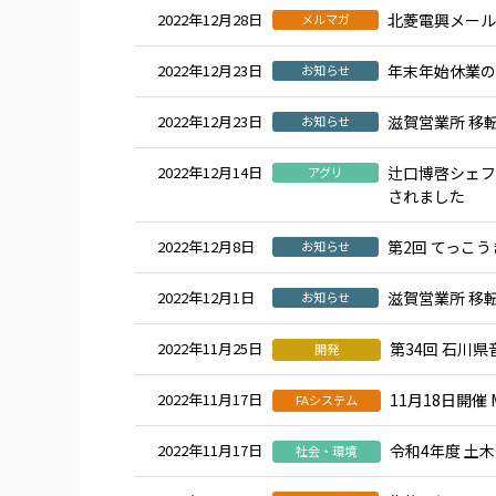
2022年12月28日
北菱電興メール
メルマガ
2022年12月23日
年末年始休業の
お知らせ
2022年12月23日
滋賀営業所 移
お知らせ
2022年12月14日
辻口博啓シェフ
アグリ
されました
2022年12月8日
第2回 てっこ
お知らせ
2022年12月1日
滋賀営業所 移
お知らせ
2022年11月25日
第34回 石川
開発
2022年11月17日
11月18日開催 M
FAシステム
2022年11月17日
令和4年度 土
社会・環境