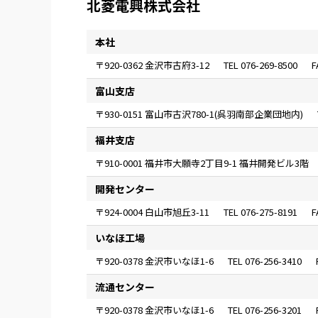
北菱電興株式会社
本社
〒920-0362 金沢市古府3-12
076-269-8500
富山支店
〒930-0151 富山市古沢780-1(呉羽南部企業団地内)
福井支店
〒910-0001 福井市大願寺2丁目9-1 福井開発ビル3階
開発センター
〒924-0004 白山市旭丘3-11
076-275-8191
いなほ工場
〒920-0378 金沢市いなほ1-6
076-256-3410
流通センター
〒920-0378 金沢市いなほ1-6
076-256-3201