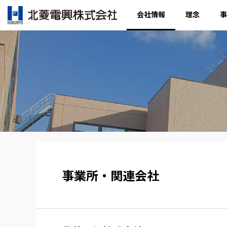
会社情報
理念
事
事業所・関連会社