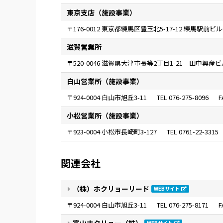
東京支店（施設事業）
〒176-0012 東京都練馬区豊玉北5-17-12 練馬駅前ビル
滋賀営業所
〒520-0046 滋賀県大津市長等
2
丁目
1-21
田中興産ビ
白山営業所（施設事業）
〒924-0004 白山市旭丘3-11
076-275-8096
小松営業所（施設事業）
〒923-0004 小松市長崎町3-127
0761-22-3315
関連会社
（株）ホクリョーリード
WEBサイト
〒924-0004 白山市旭丘3-11
076-275-8171
富山ホクリョー（株）
WEBサイト