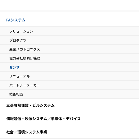
FAシステム
ソリューション
プロダクツ
産業メカトロニクス
電力会社様向け機器
センサ
リニューアル
パートナーメーカー
技術相談
三菱冷熱住設・ビルシステム
情報通信・映像システム／半導体・デバイス
社会／環境システム事業