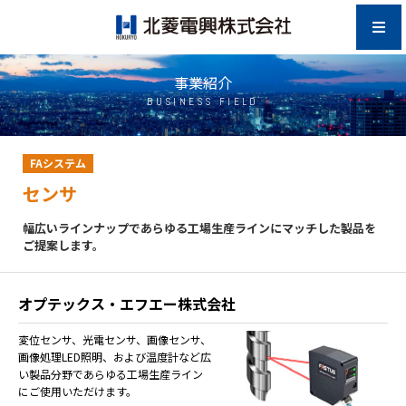
事業紹介
BUSINESS FIELD
FAシステム
センサ
幅広いラインナップであらゆる工場生産ラインにマッチした製品を
ご提案します。
オプテックス・エフエー株式会社
変位センサ、光電センサ、画像センサ、
画像処理LED照明、および温度計など広
い製品分野であらゆる工場生産ライン
にご使用いただけます。