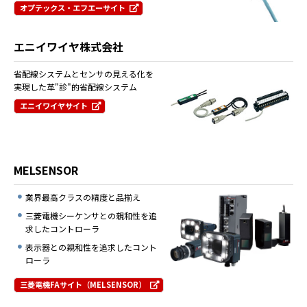
オプテックス・エフエーサイト
エニイワイヤ株式会社
省配線システムとセンサの見える化を
実現した革"診"的省配線システム
エニイワイヤサイト
MELSENSOR
業界最高クラスの精度と品揃え
三菱電機シーケンサとの親和性を追
求したコントローラ
表示器との親和性を追求したコント
ローラ
三菱電機FAサイト（MELSENSOR）