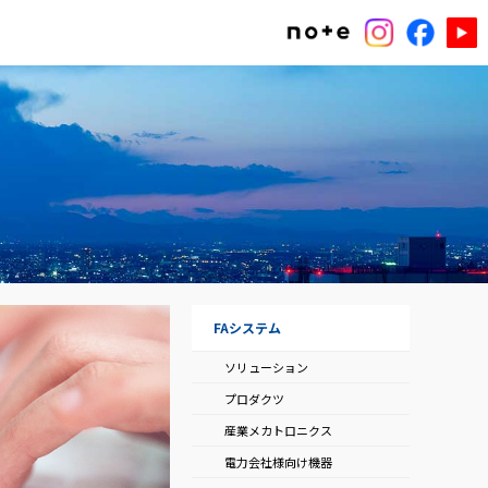
FAシステム
ソリューション
プロダクツ
産業メカトロニクス
電力会社様向け機器