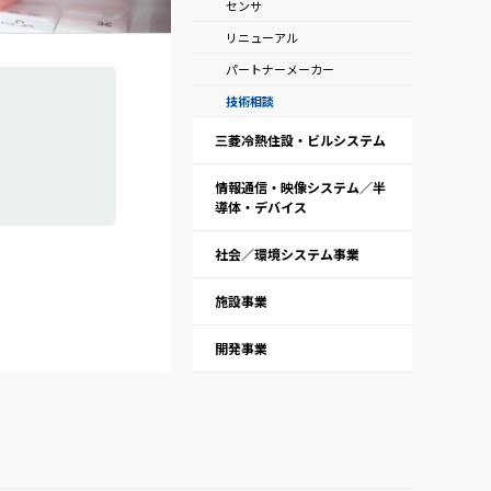
センサ
リニューアル
パートナーメーカー
技術相談
三菱冷熱住設・ビルシステム
情報通信・映像システム／半
導体・デバイス
社会／環境システム事業
施設事業
開発事業