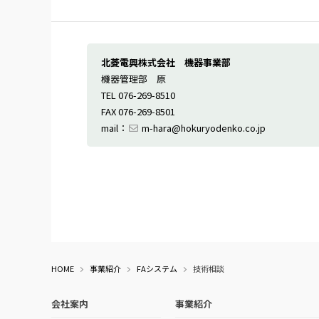
北菱電興株式会社 機器事業部
機器管理部 原
TEL 076-269-8510
FAX 076-269-8501
mail：
m-hara@hokuryodenko.co.jp
HOME
事業紹介
FAシステム
技術相談
会社案内
事業紹介