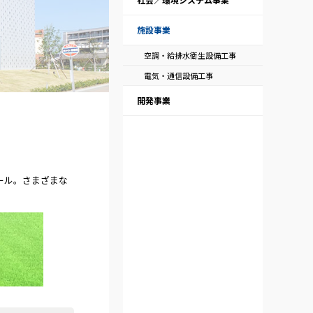
施設事業
空調・給排水衛生設備工事
電気・通信設備工事
開発事業
ール。さまざまな