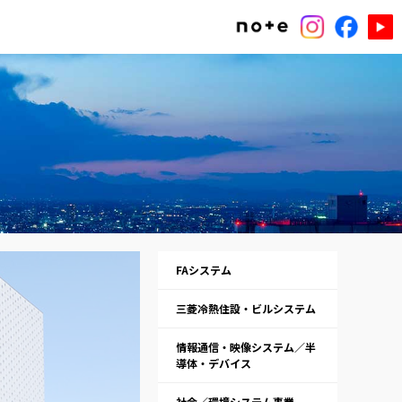
FAシステム
三菱冷熱住設・ビルシステム
情報通信・映像システム／半
導体・デバイス
社会／環境システム事業