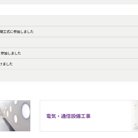
竣工式に参加しました
に参加しました
けました
電気・通信設備工事