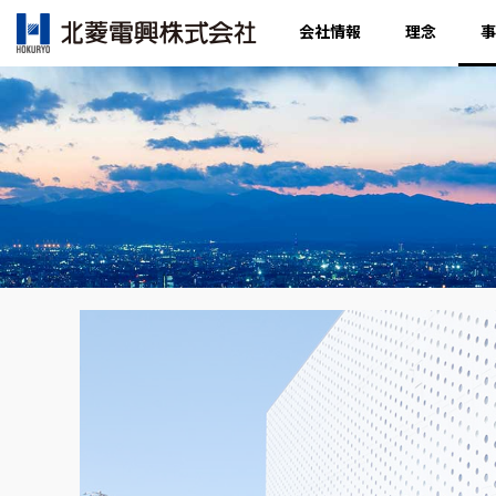
会社情報
理念
事