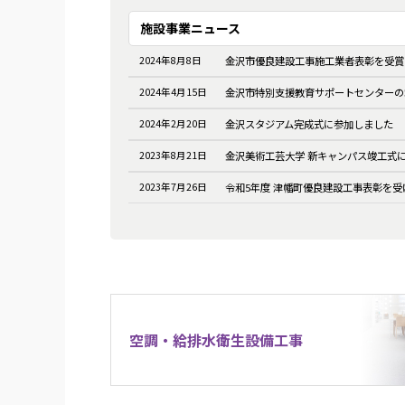
施設事業ニュース
2024年8月8日
金沢市優良建設工事施工業者表彰を受賞
2024年4月15日
金沢市特別支援教育サポートセンターの
2024年2月20日
金沢スタジアム完成式に参加しました
2023年8月21日
金沢美術工芸大学 新キャンパス竣工式
2023年7月26日
令和5年度 津幡町優良建設工事表彰を受
空調・給排水衛生設備工事