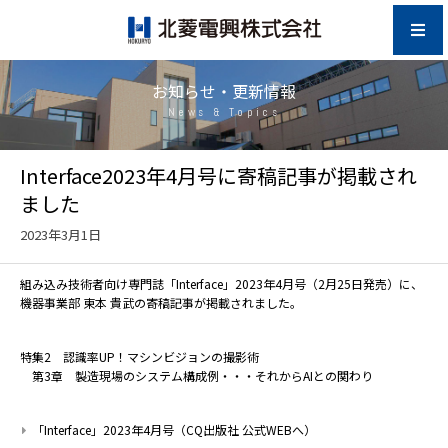
お知らせ・更新情報
News & Topics
Interface2023年4月号に寄稿記事が掲載され
ました
2023年3月1日
組み込み技術者向け専門誌「Interface」2023年4月号（2月25日発売）に、
機器事業部 東本 貴武の寄稿記事が掲載されました。
特集2 認識率UP！マシンビジョンの撮影術
第3章 製造現場のシステム構成例・・・それからAIとの関わり
「Interface」2023年4月号（CQ出版社 公式WEBへ）