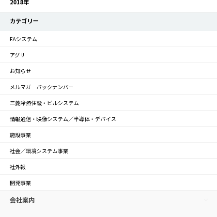
2018年
カテゴリー
FAシステム
アグリ
お知らせ
メルマガ バックナンバー
三菱冷熱住設・ビルシステム
情報通信・映像システム／半導体・デバイス
施設事業
社会／環境システム事業
社外報
開発事業
会社案内