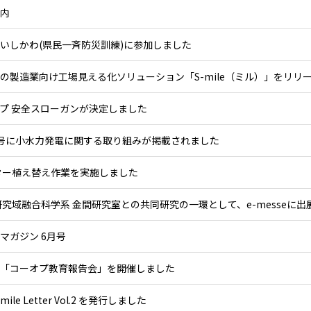
内
いしかわ(県民一斉防災訓練)に参加しました
の製造業向け⼯場⾒える化ソリューション「S-mile（ミル）」をリリ
プ 安全スローガンが決定しました
号に小水力発電に関する取り組みが掲載されました
ター植え替え作業を実施しました
研究域融合科学系 金間研究室との共同研究の一環として、e-messeに出
マガジン 6月号
「コーオプ教育報告会」を開催しました
mile Letter Vol.2 を発行しました