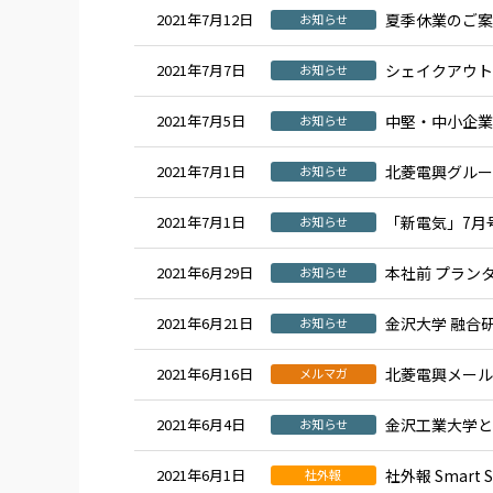
2021年7月12日
夏季休業のご案
お知らせ
2021年7月7日
シェイクアウト
お知らせ
2021年7月5日
中堅・中⼩企業
お知らせ
2021年7月1日
北菱電興グルー
お知らせ
2021年7月1日
「新電気」7月
お知らせ
2021年6月29日
本社前 プラン
お知らせ
2021年6月21日
金沢大学 融合
お知らせ
2021年6月16日
北菱電興メール
メルマガ
2021年6月4日
金沢工業大学と
お知らせ
2021年6月1日
社外報 Smart S
社外報