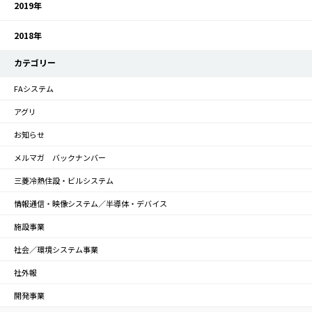
2019年
2018年
カテゴリー
FAシステム
アグリ
お知らせ
メルマガ バックナンバー
三菱冷熱住設・ビルシステム
情報通信・映像システム／半導体・デバイス
施設事業
社会／環境システム事業
社外報
開発事業