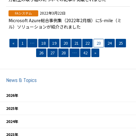
2022年3月22日
FAシステム
Microsoft Azure総合事例集（2022年2月版）にS-mile（ミ
ル）ソリューションが紹介されました
«
1
…
18
19
20
21
22
23
24
25
26
27
28
…
42
»
News & Topics
2026年
2025年
2024年
2023年