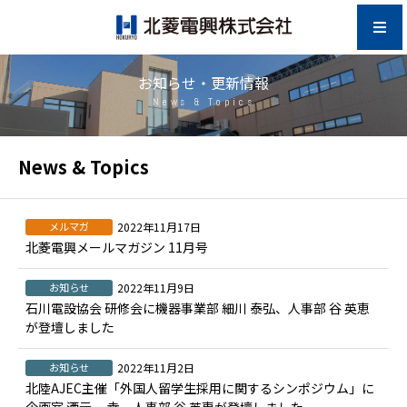
お知らせ・更新情報
News & Topics
News & Topics
メルマガ
2022年11月17日
北菱電興メールマガジン 11月号
お知らせ
2022年11月9日
石川電設協会 研修会に機器事業部 細川 泰弘、人事部 谷 英恵
が登壇しました
お知らせ
2022年11月2日
北陸AJEC主催「外国人留学生採用に関するシンポジウム」に