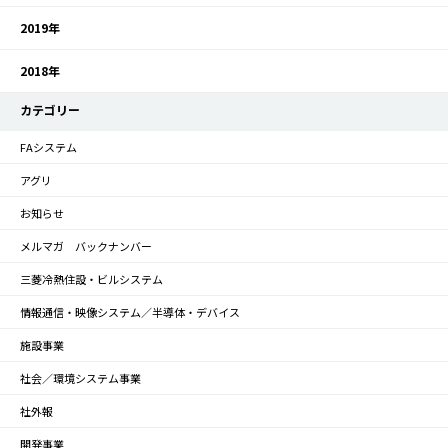
2019年
2018年
カテゴリー
FAシステム
アグリ
お知らせ
メルマガ バックナンバー
三菱冷熱住設・ビルシステム
情報通信・映像システム／半導体・デバイス
施設事業
社会／環境システム事業
社外報
開発事業