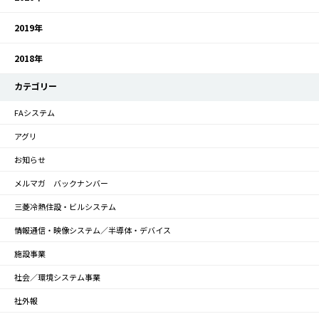
2019年
2018年
カテゴリー
FAシステム
アグリ
お知らせ
メルマガ バックナンバー
三菱冷熱住設・ビルシステム
情報通信・映像システム／半導体・デバイス
施設事業
社会／環境システム事業
社外報