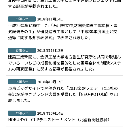
北陸中日新聞に、金沢工業大学との産学連携プロジェクトに関
する記事が掲載されました。
お知らせ
2018年11月14日
平成29年度に施工した「石川県立中央病院建設工事本棟・電
気設備その１」が優良建設工事として「平成30年度国土と交
通等に関する知事表彰式」で表彰されました。
お知らせ
2018年11月12日
建設工業新聞に、金沢工業大学地方創生研究所と共同で取組ん
でいる「いちごの成長制御を目的とした圃場全体の制御システ
ムの研究開発」に関する記事が掲載されました。
お知らせ
2018年10月17日
東京ビッグサイトで開催された「2018楽器フェア」に当社の
金沢かがやきブランド大賞を受賞した【NEO-KOTO輝】を出
展しました。
お知らせ
2018年10月14日
HOKURYO CUPテニストーナメント（北國新聞社協賛）