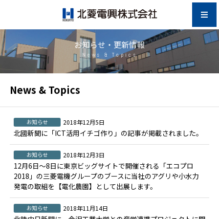
お知らせ・更新情報
News & Topics
News & Topics
お知らせ
2018年12月5日
北國新聞に「ICT活用イチゴ作り」の記事が掲載されました。
お知らせ
2018年12月3日
12月6日～8日に東京ビッグサイトで開催される「エコプロ
2018」の三菱電機グループのブースに当社のアグリや小水力
発電の取組を【電化農園】として出展します。
お知らせ
2018年11月14日