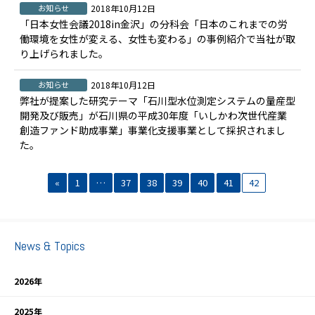
お知らせ
2018年10月12日
「日本女性会議2018in金沢」の分科会「日本のこれまでの労
働環境を女性が変える、女性も変わる」の事例紹介で当社が取
り上げられました。
お知らせ
2018年10月12日
弊社が提案した研究テーマ「石川型水位測定システムの量産型
開発及び販売」が石川県の平成30年度「いしかわ次世代産業
創造ファンド助成事業」事業化支援事業として採択されまし
た。
«
1
…
37
38
39
40
41
42
News & Topics
2026年
2025年