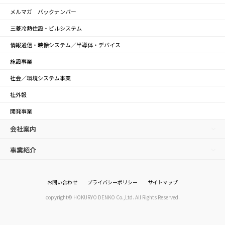
メルマガ バックナンバー
三菱冷熱住設・ビルシステム
情報通信・映像システム／半導体・デバイス
施設事業
社会／環境システム事業
社外報
開発事業
会社案内
事業紹介
お問い合わせ
プライバシーポリシー
サイトマップ
copyright© HOKURYO DENKO Co.,Ltd. All Rights Reserved.