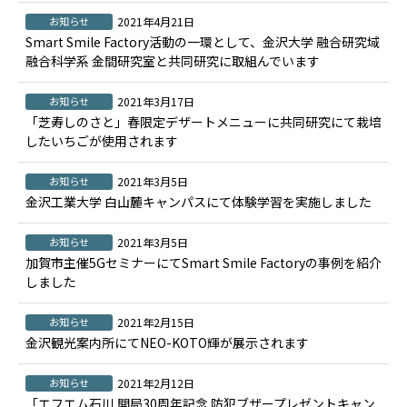
お知らせ
2021年4月21日
Smart Smile Factory活動の一環として、金沢大学 融合研究域
融合科学系 金間研究室と共同研究に取組んでいます
お知らせ
2021年3月17日
「芝寿しのさと」春限定デザートメニューに共同研究にて栽培
したいちごが使用されます
お知らせ
2021年3月5日
金沢工業大学 白山麓キャンパスにて体験学習を実施しました
お知らせ
2021年3月5日
加賀市主催5GセミナーにてSmart Smile Factoryの事例を紹介
しました
お知らせ
2021年2月15日
金沢観光案内所にてNEO-KOTO輝が展示されます
お知らせ
2021年2月12日
「エフエム石川 開局30周年記念 防犯ブザープレゼントキャン