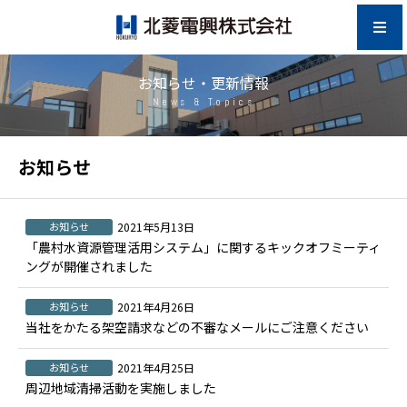
お知らせ・更新情報
News & Topics
お知らせ
お知らせ
2021年5月13日
「農村水資源管理活用システム」に関するキックオフミーティ
ングが開催されました
お知らせ
2021年4月26日
当社をかたる架空請求などの不審なメールにご注意ください
お知らせ
2021年4月25日
周辺地域清掃活動を実施しました