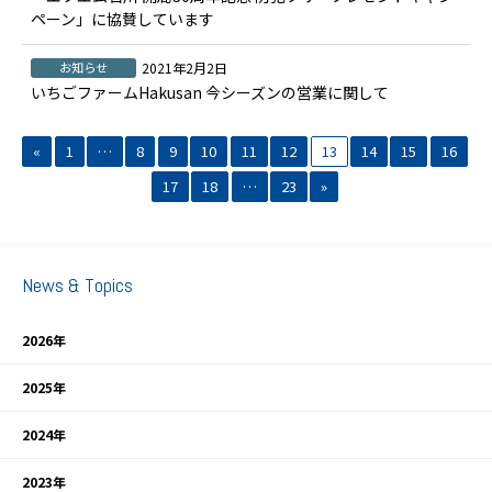
ペーン」に協賛しています
お知らせ
2021年2月2日
いちごファームHakusan 今シーズンの営業に関して
«
1
…
8
9
10
11
12
13
14
15
16
17
18
…
23
»
News & Topics
2026年
2025年
2024年
2023年