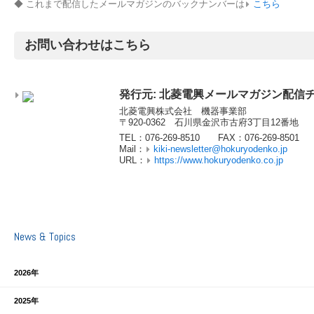
◆ これまで配信したメールマガジンのバックナンバーは
こちら
お問い合わせはこちら
発行元: 北菱電興メールマガジン配信
北菱電興株式会社 機器事業部
〒920-0362 石川県金沢市古府3丁目12番地
TEL：076-269-8510 FAX：076-269-8501
Mail：
kiki-newsletter@hokuryodenko.jp
URL：
https://www.hokuryodenko.co.jp
News & Topics
2026年
2025年