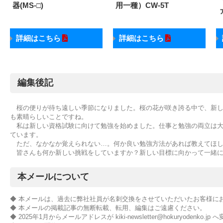
器(MS-□)
用一種）CW-5T
詳細はこちら
詳細はこちら
編集後記
桜の便りが待ち遠しい季節になりました。桜の花が咲き誇る中で、新し
も素晴らしいことですね。
私は新しい資格試験に向けて勉強を始めました。仕事と勉強の両立は大
ています。
ただ、なかなか覚えられない…。何か良い勉強方法があれば教えてほし
皆さんも何か新しい挑戦をしていますか？新しい目標に向かって一緒に
本メールについて
◆ 本メールは、過去に弊社社員が名刺交換をさせていただいたお客様に
◆ 本メールの掲載記事の無断転載、転用、編集はご遠慮ください。
◆ 2025年1月からメールアドレスが kiki-newsletter@hokuryodenko.