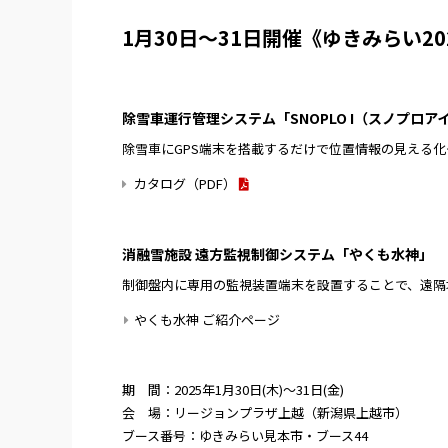
1月30日～31日開催《ゆきみらい2
除雪車運行管理システム「SNOPLO I（スノプロア
除雪車にGPS端末を搭載するだけで位置情報の見える
カタログ（PDF）
消融雪施設 遠方監視制御システム「やくも水神」
制御盤内に専用の監視装置端末を設置することで、遠隔
やくも水神 ご紹介ページ
期 間：2025年1月30日(木)～31日(金)
会 場：リージョンプラザ上越（新潟県上越市）
ブース番号：ゆきみらい見本市・ブース44