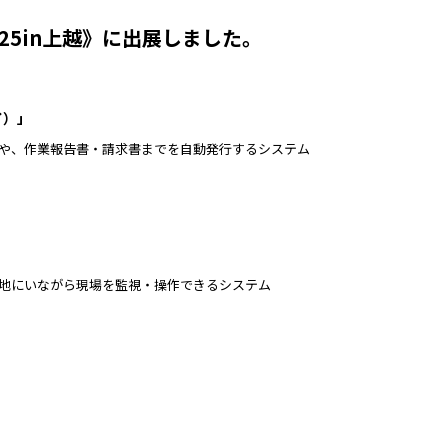
025in上越》に出展しました。
イ）」
化や、作業報告書・請求書までを自動発行するシステム
地にいながら現場を監視・操作できるシステム