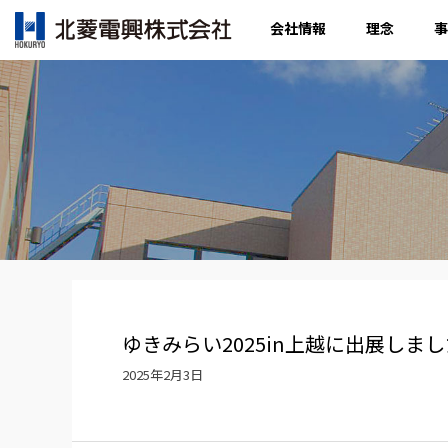
会社情報
理念
事
ゆきみらい2025in上越に出展しまし
2025年2月3日