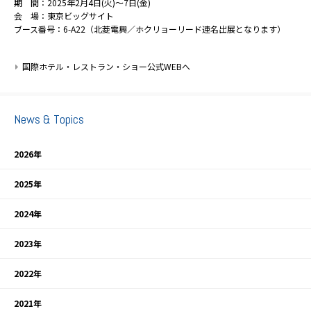
期 間：2025年2月4日(火)～7日(金)
会 場：東京ビッグサイト
ブース番号：6-A22（北菱電興／ホクリョーリード連名出展となります）
国際ホテル・レストラン・ショー公式WEBへ
News & Topics
2026年
2025年
2024年
2023年
2022年
2021年