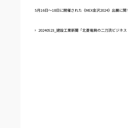
5月16日～18日に開催された《MEX金沢2024》出展
20240523_建設工業新聞「北菱電興の二刀流ビジネス