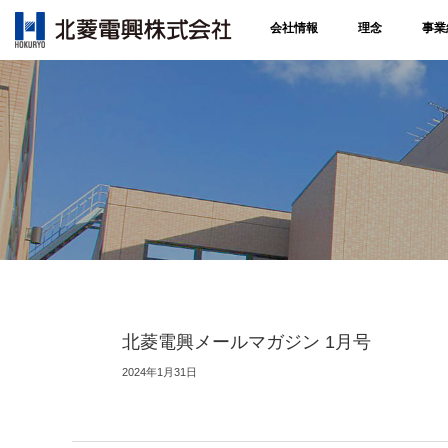
会社情報
理念
事業
北菱電興メールマガジン 1月号
2024年1月31日