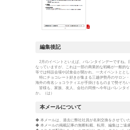
編集後記
2月のイベントといえば、バレンタインデーですね。
なっていますが、これは一部の商業的な戦略が一般的な
等では特設会場や試食会が開かれ、一大イベントととし
特にチョコレート好きが集まる三越伊勢丹のサロン・
海外の有名ショコラティエが手掛けるものまで勢ぞろい
皆様も、家族、友人、会社の同僚へ今年はバレンタイ
か。（は）
本メールについて
◆ 本メールは、過去に弊社社員が名刺交換をさせてい
◆ 本メールの掲載記事の無断転載、転用、編集はご遠