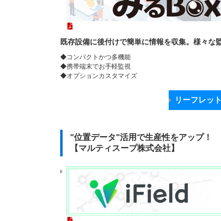
既存設備に後付けで簡単に情報を収集。様々な
◆コンパクトかつ多機能
◆携帯端末でお手軽監視
◆オプションカスタマイズ
リーフレッ
"位置データ"活用で生産性をアップ！
【マルティスープ株式会社】