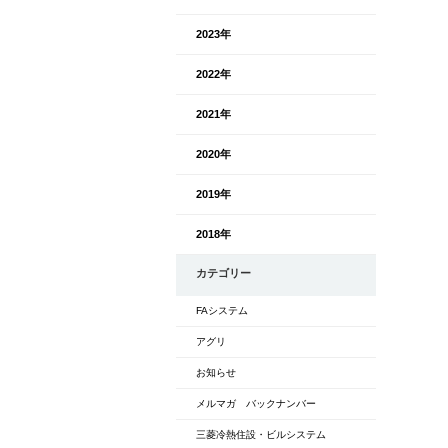
2023年
2022年
2021年
2020年
2019年
2018年
カテゴリー
FAシステム
アグリ
お知らせ
メルマガ バックナンバー
三菱冷熱住設・ビルシステム