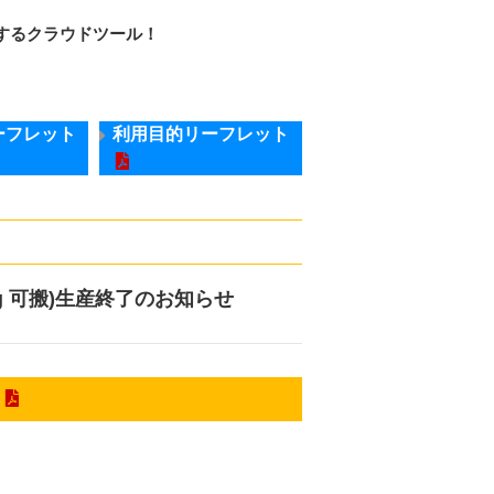
解決するクラウドツール！
ーフレット
利用目的リーフレット
Kg 可搬)生産終了のお知らせ
ら