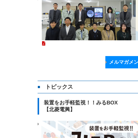
メルマガメ
トピックス
■
装置をお手軽監視！！みるBOX
【北菱電興】