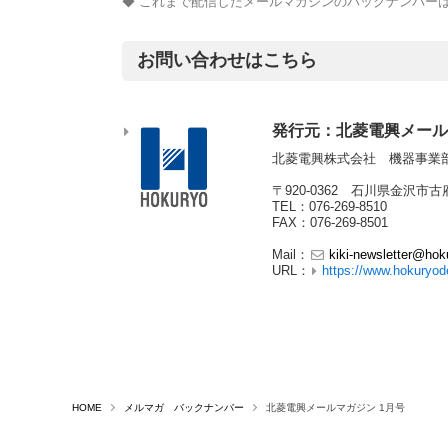
◆ これまで配信したメールマガジンのバックナンバー
お問い合わせはこちら
発行元：北菱電興メール
北菱電興株式会社 機器事業
〒920-0362 石川県金沢市古
TEL：076-269-8510
FAX：076-269-8501
Mail：
kiki-newsletter@hok
URL：
https://www.hokuryod
HOME
メルマガ バックナンバー
北菱電興メールマガジン 1月号