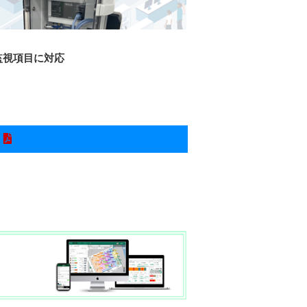
監視項目に対応
ト