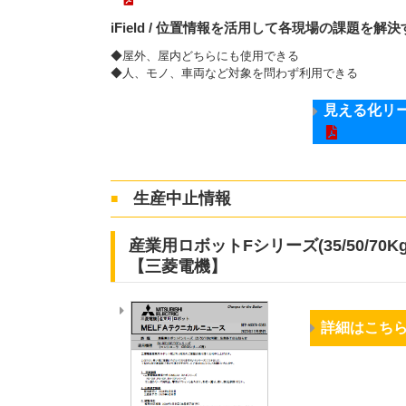
iField / 位置情報を活用して各現場の課題を
◆屋外、屋内どちらにも使用できる
◆人、モノ、車両など対象を問わず利用できる
見える化リ
生産中止情報
■
産業用ロボットFシリーズ(35/50/70
【三菱電機】
詳細はこち