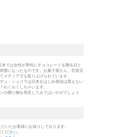
日本では女性が男性にチョコレートを贈る日と
習慣になったものです。お菓子屋さん、百貨店
てメディアでも取り上げられています。
デュ・ショコラは日本をはじめ普段は買えない
！わくわくしちゃいます。
ンの贈り物を用意してみてはいかがでしょう
ただいたお客様にお送りしております。
慮ください。