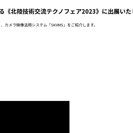
催される《北陸技術交流テクノフェア2023》に出展い
 DX」、カメラ映像活用システム「SKVMS」をご紹介します。