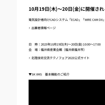
10月19日(木)～20日(金)に開
電気設計者向けCADシステム「ECAD」「WIRE CAM
出展者情報ページ
日 時：2023年10月19日(木)～20日(金) 10:00～17:00
会 場：福井県産業会館（福井県福井市）
北陸技術交流テクノフェア2023公式サイト
▼SK VMS 基本機能のご紹介