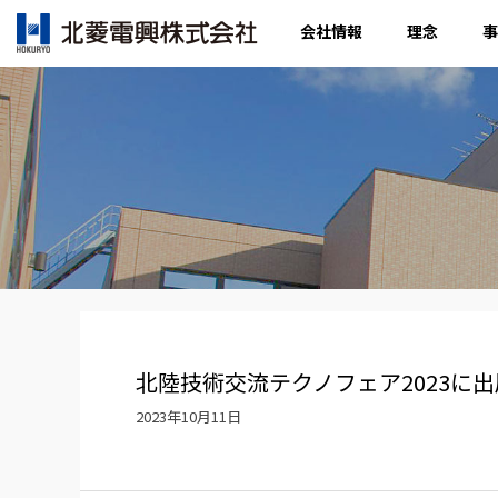
会社情報
理念
事
北陸技術交流テクノフェア2023に
2023年10月11日