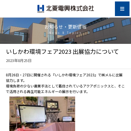
お知らせ・更新情報
News & Topics
いしかわ環境フェア2023 出展協力について
2023年8月25日
8月26日・27日に開催される『いしかわ環境フェア2023』で㈱メルに出展
協力します。
環境負荷の少ない農業手法として着目されているアクアポニックスと、そこ
で活用される再生可能エネルギーの展示を行います。