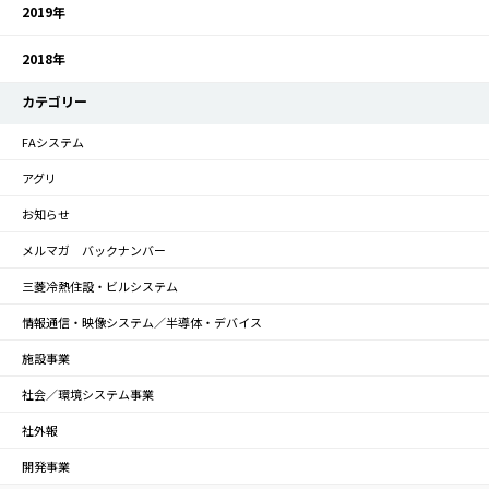
2019年
2018年
カテゴリー
FAシステム
アグリ
お知らせ
メルマガ バックナンバー
三菱冷熱住設・ビルシステム
情報通信・映像システム／半導体・デバイス
施設事業
社会／環境システム事業
社外報
開発事業