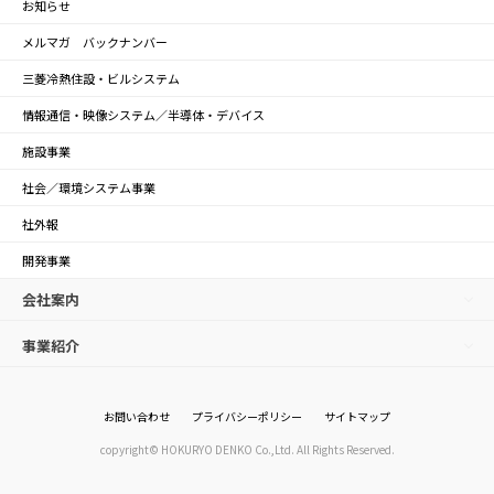
お知らせ
メルマガ バックナンバー
三菱冷熱住設・ビルシステム
情報通信・映像システム／半導体・デバイス
施設事業
社会／環境システム事業
社外報
開発事業
会社案内
事業紹介
お問い合わせ
プライバシーポリシー
サイトマップ
copyright© HOKURYO DENKO Co.,Ltd. All Rights Reserved.