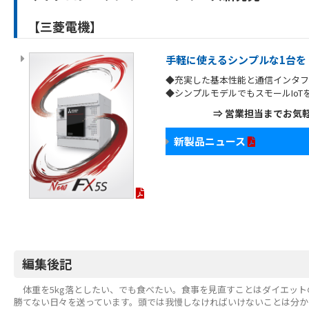
【三菱電機】
手軽に使えるシンプルな1台を
◆充実した基本性能と通信インタフ
◆シンプルモデルでもスモールIoT
⇒ 営業担当までお気
新製品ニュース
編集後記
体重を5kg落としたい、でも食べたい。食事を見直すことはダイエット
勝てない日々を送っています。頭では我慢しなければいけないことは分か