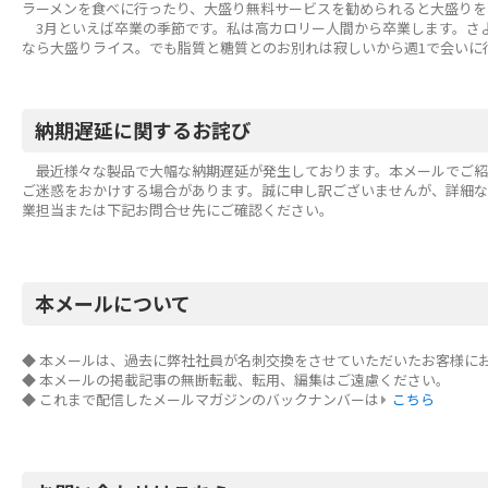
ラーメンを食べに行ったり、大盛り無料サービスを勧められると大盛りを
3月といえば卒業の季節です。私は高カロリー人間から卒業します。さ
なら大盛りライス。でも脂質と糖質とのお別れは寂しいから週1で会いに行
納期遅延に関するお詫び
最近様々な製品で大幅な納期遅延が発生しております。本メールでご紹
ご迷惑をおかけする場合があります。誠に申し訳ございませんが、詳細
業担当または下記お問合せ先にご確認ください。
本メールについて
◆ 本メールは、過去に弊社社員が名刺交換をさせていただいたお客様に
◆ 本メールの掲載記事の無断転載、転用、編集はご遠慮ください。
◆ これまで配信したメールマガジンのバックナンバーは
こちら