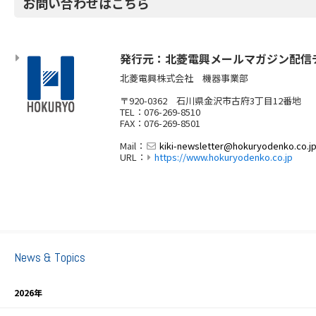
お問い合わせはこちら
発行元：北菱電興メールマガジン配信
北菱電興株式会社 機器事業部
〒920-0362 石川県金沢市古府3丁目12番地
TEL：076-269-8510
FAX：076-269-8501
Mail：
kiki-newsletter@hokuryodenko.co.j
URL：
https://www.hokuryodenko.co.jp
News & Topics
2026年