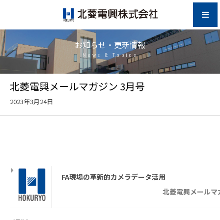
お知らせ・更新情報
News & Topics
北菱電興メールマガジン 3月号
2023年3月24日
FA現場の革新的カメラデータ活用
北菱電興メールマガジ