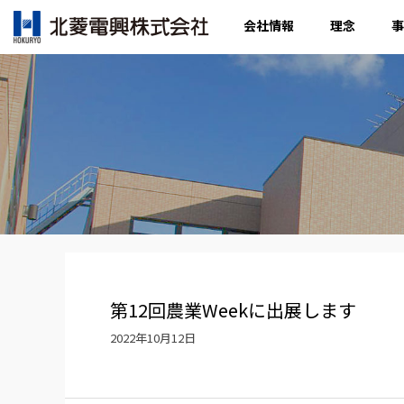
会社情報
理念
事
第12回農業Weekに出展します
2022年10月12日