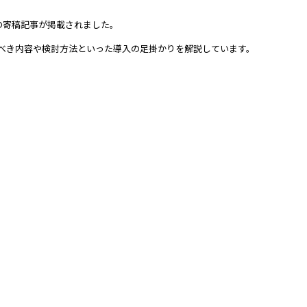
)の寄稿記事が掲載されました。
べき内容や検討方法といった導入の足掛かりを解説しています。