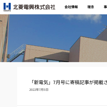
会社情報
理念
事
「新電気」7月号に寄稿記事が掲載
2022年7月5日