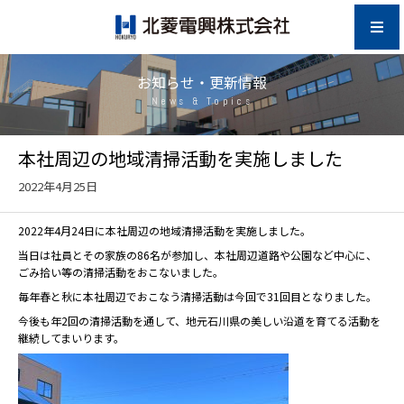
お知らせ・更新情報
News & Topics
本社周辺の地域清掃活動を実施しました
2022年4月25日
2022年4月24日に本社周辺の地域清掃活動を実施しました。
当日は社員とその家族の86名が参加し、本社周辺道路や公園など中心に、
ごみ拾い等の清掃活動をおこないました。
毎年春と秋に本社周辺でおこなう清掃活動は今回で31回目となりました。
今後も年2回の清掃活動を通して、地元石川県の美しい沿道を育てる活動を
継続してまいります。