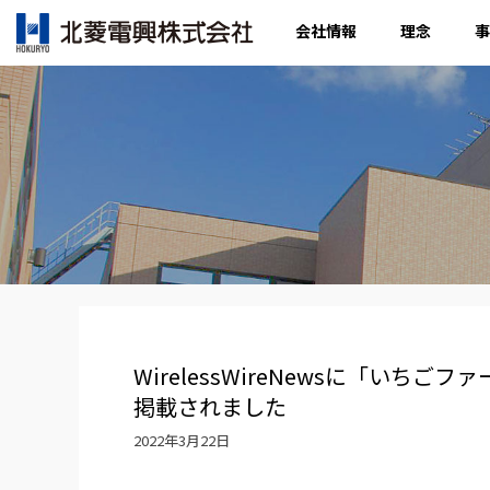
会社情報
理念
事
WirelessWireNewsに「いち
掲載されました
2022年3月22日