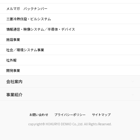
メルマガ バックナンバー
三菱冷熱住設・ビルシステム
情報通信・映像システム／半導体・デバイス
施設事業
社会／環境システム事業
社外報
開発事業
会社案内
事業紹介
お問い合わせ
プライバシーポリシー
サイトマップ
copyright© HOKURYO DENKO Co.,Ltd. All Rights Reserved.