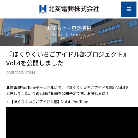
お知らせ・更新情報
News & Topics
『ほくりくいちごアイドル部プロジェクト』
Vol.4を公開しました
2021年12月28日
北菱電興YouTubeチャンネルにて、『ほくりくいちごアイドル部』Vol.4を
公開しました。今後も随時動画を公開予定です。お楽しみに！
【ほくりくいちごアイドル部】Vol.4 - YouTube