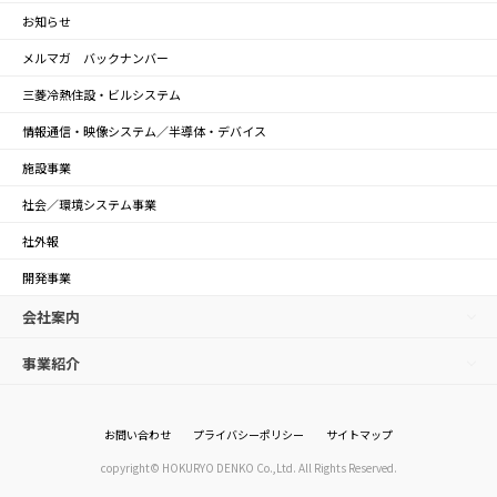
お知らせ
メルマガ バックナンバー
三菱冷熱住設・ビルシステム
情報通信・映像システム／半導体・デバイス
施設事業
社会／環境システム事業
社外報
開発事業
会社案内
事業紹介
お問い合わせ
プライバシーポリシー
サイトマップ
copyright© HOKURYO DENKO Co.,Ltd. All Rights Reserved.