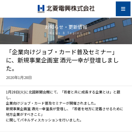
お知らせ・更新情報
News & Topics
「企業向けジョブ・カード普及セミナー」
に、新規事業企画室 酒元一幸が登壇しまし
た。
2020年1月28日
1月28日(火)に北國新聞会館にて、「若者と共に成長する企業とは」と題
し、
企業向けジョブ・カード普及セミナーが開催されました。
新規事業企画室 酒元一幸室長が登壇し、「若者を地方に定着させるために
地方企業がすべきこと」
に関してパネルディスカッションを行いました。