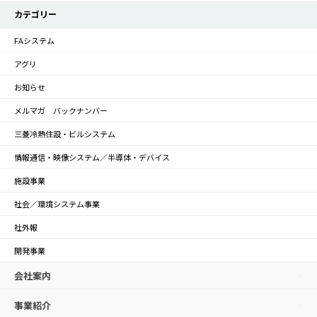
カテゴリー
FAシステム
アグリ
お知らせ
メルマガ バックナンバー
三菱冷熱住設・ビルシステム
情報通信・映像システム／半導体・デバイス
施設事業
社会／環境システム事業
社外報
開発事業
会社案内
事業紹介