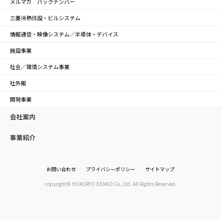
メルマガ バックナンバー
三菱冷熱住設・ビルシステム
情報通信・映像システム／半導体・デバイス
施設事業
社会／環境システム事業
社外報
開発事業
会社案内
事業紹介
お問い合わせ
プライバシーポリシー
サイトマップ
copyright© HOKURYO DENKO Co.,Ltd. All Rights Reserved.