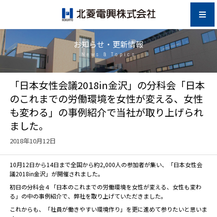
お知らせ・更新情報
News & Topics
「日本女性会議2018in金沢」の分科会「日本
のこれまでの労働環境を女性が変える、女性
も変わる」の事例紹介で当社が取り上げられ
ました。
2018年10月12日
10月12日から14日まで全国から約2,000人の参加者が集い、「日本女性会
議2018in金沢」が開催されました。
初日の分科会４「日本のこれまでの労働環境を女性が変える、女性も変わ
る」の中の事例紹介で、弊社を取り上げていただきました。
これからも、「社員が働きやすい環境作り」を更に進めて参りたいと思いま